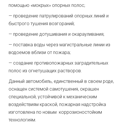
помощью «мокрых» опорных полос;
— проведение патрулирований опорных линий и
быстрого тушения возгораний;
— проведение дотушивания и окарауливания;
— поставка воды через магистральные линии из
водоемов вблизи от пожара;
— создание противопожарных заградительных
полос из огнетушащих растворов.
Данный автомобиль, единственный в своем роде,
оснащен системой самотушения, окрашен
специальной, устойчивой к механическим
воздействиям краской, пожарная надстройка
изготовлена по новым коррозионостойким
технологиям.