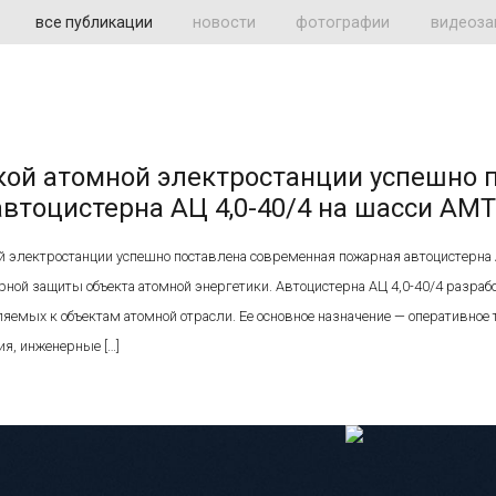
все публикации
новости
фотографии
видеоза
кой атомной электростанции успешно 
втоцистерна АЦ 4,0-40/4 на шасси АМТ
 электростанции успешно поставлена современная пожарная автоцистерна А
ной защиты объекта атомной энергетики. Автоцистерна АЦ 4,0-40/4 разработ
яемых к объектам атомной отрасли. Ее основное назначение — оперативное
я, инженерные […]