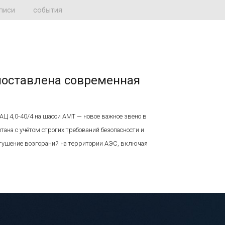
писи
события
поставлена современная
Ц 4,0-40/4 на шасси АМТ — новое важное звено в
ана с учётом строгих требований безопасности и
 тушение возгораний на территории АЭС, включая