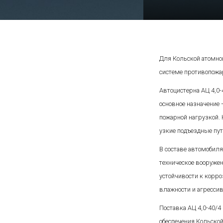
Для Кольской атомной
системе противопожа
Автоцистерна АЦ 4,0-
основное назначение
пожарной нагрузкой.
узкие подъездные пу
В составе автомобиля
техническое вооружен
устойчивости к корро
влажности и агрессив
Поставка АЦ 4,0-40/4
обеспечения Кольско