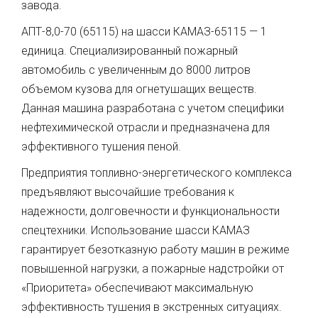
завода.
АПТ-8,0-70 (65115) на шасси КАМАЗ-65115 — 1
единица. Специализированный пожарный
автомобиль с увеличенным до 8000 литров
объемом кузова для огнетушащих веществ.
Данная машина разработана с учетом специфики
нефтехимической отрасли и предназначена для
эффективного тушения пеной.
Предприятия топливно-энергетического комплекса
предъявляют высочайшие требования к
надежности, долговечности и функциональности
спецтехники. Использование шасси КАМАЗ
гарантирует безотказную работу машин в режиме
повышенной нагрузки, а пожарные надстройки от
«Приоритета» обеспечивают максимальную
эффективность тушения в экстренных ситуациях.