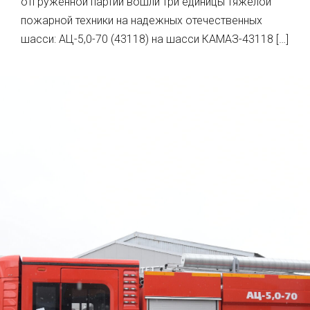
отгруженной партии вошли три единицы тяжелой
пожарной техники на надежных отечественных
шасси: АЦ-5,0-70 (43118) на шасси КАМАЗ-43118 […]